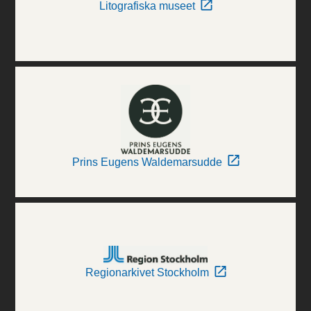
Litografiska museet
Prins Eugens Waldemarsudde
Regionarkivet Stockholm