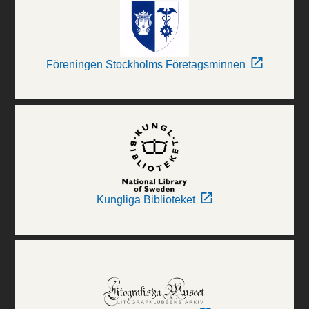
Föreningen Stockholms Företagsminnen
Kungliga Biblioteket