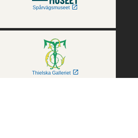
Spårvägsmuseet
Thielska Galleriet