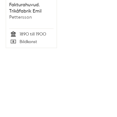
Fakturahuvud.
Trikåfabrik Emil
Pettersson
1890 till 1900
Tid
Bildkonst
Typ