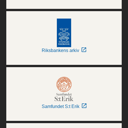
Riksbankens arkiv
Samfundet S:t Erik