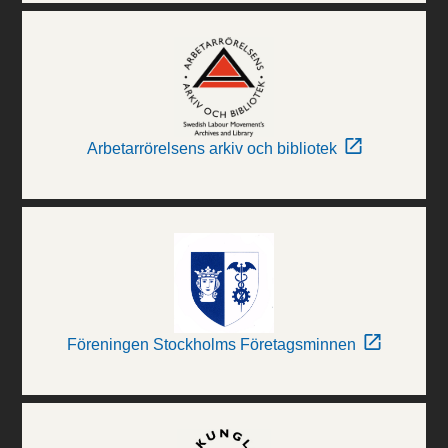
Arbetarrörelsens arkiv och bibliotek
Föreningen Stockholms Företagsminnen