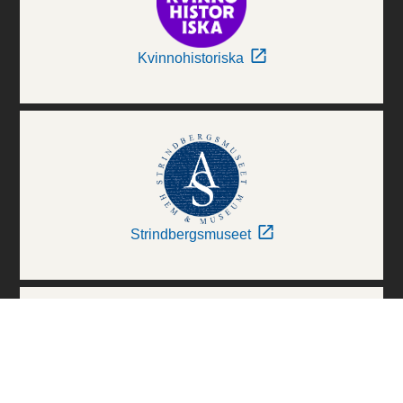
Kvinnohistoriska
Strindbergsmuseet