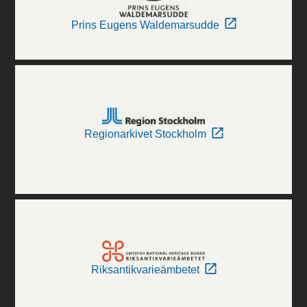
Prins Eugens Waldemarsudde
Regionarkivet Stockholm
Riksantikvarieämbetet