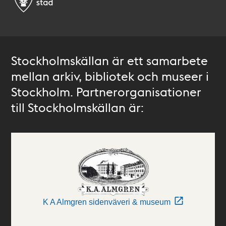
Stockholmskällan är ett samarbete
mellan arkiv, bibliotek och museer i
Stockholm. Partnerorganisationer
till Stockholmskällan är:
K A Almgren sidenväveri & museum