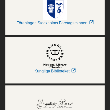
Föreningen Stockholms Företagsminnen
Kungliga Biblioteket