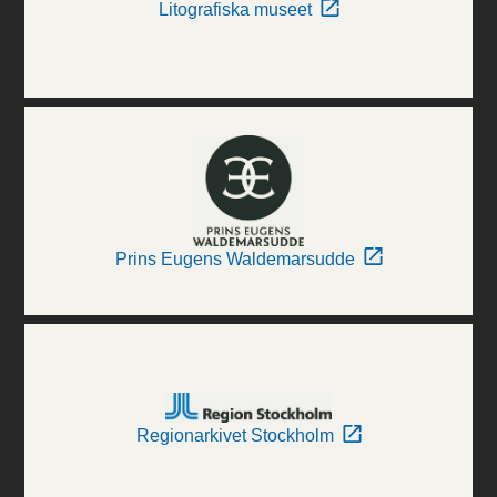
Litografiska museet
Prins Eugens Waldemarsudde
Regionarkivet Stockholm