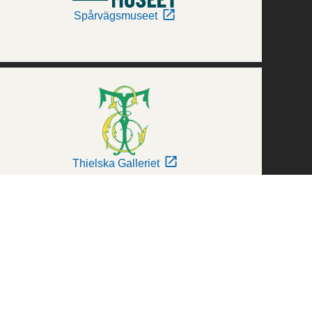
Spårvägsmuseet
Thielska Galleriet