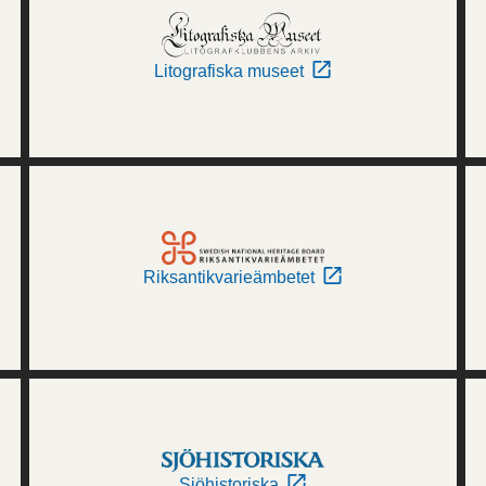
Litografiska museet
Riksantikvarieämbetet
Sjöhistoriska