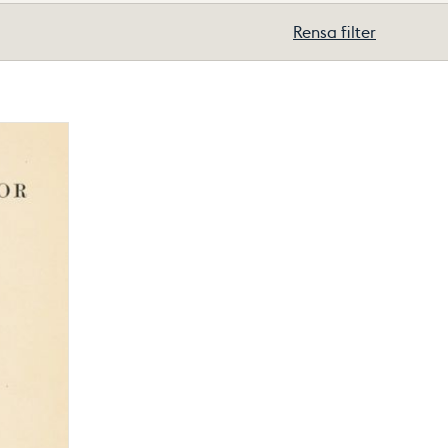
Rensa filter