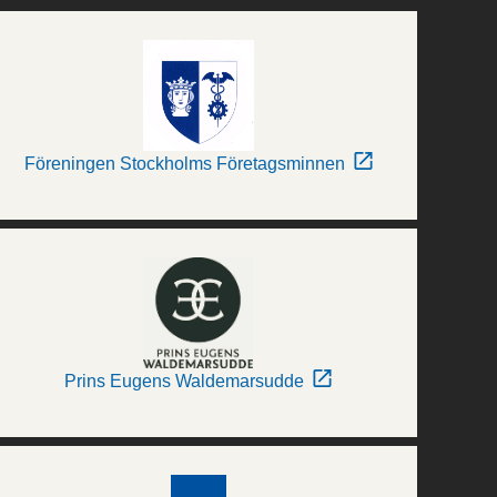
Föreningen Stockholms Företagsminnen
Prins Eugens Waldemarsudde