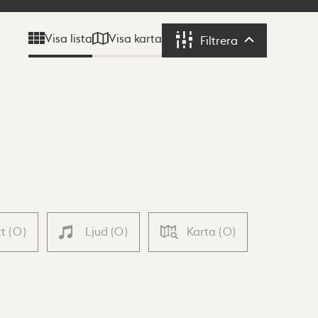
Visa karta
Visa lista
Filtrera
Filtrera
xt
(
0
)
Ljud
(
0
)
Karta
(
0
)