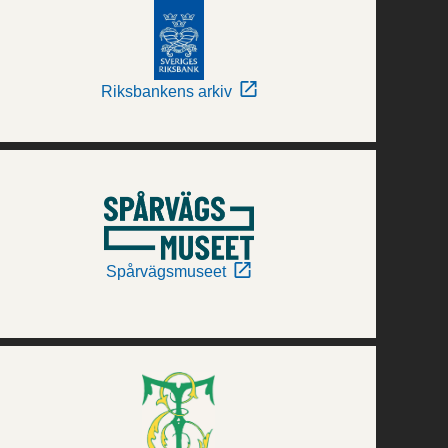
Riksbankens arkiv
Spårvägsmuseet