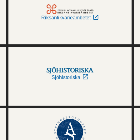
Riksantikvarieämbetet
Sjöhistoriska