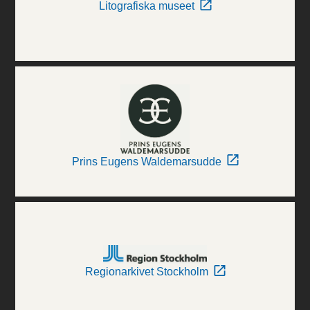
Litografiska museet
Prins Eugens Waldemarsudde
Regionarkivet Stockholm