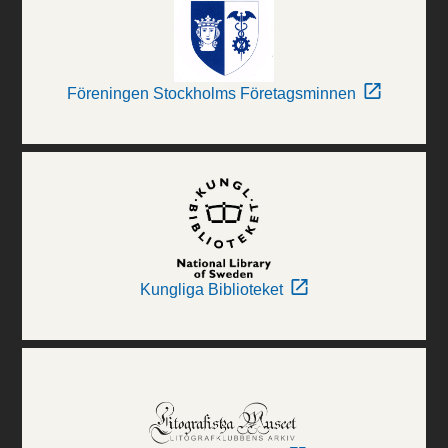
Föreningen Stockholms Företagsminnen
Kungliga Biblioteket