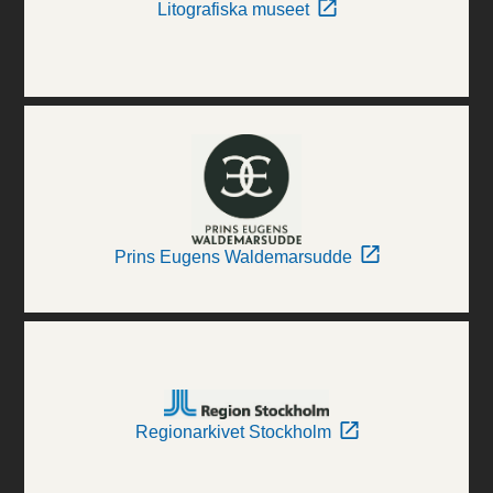
Litografiska museet
Prins Eugens Waldemarsudde
Regionarkivet Stockholm