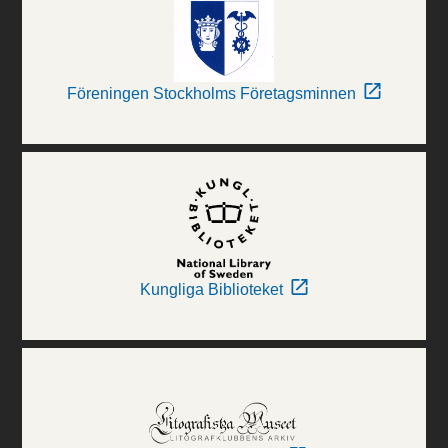
Föreningen Stockholms Företagsminnen
Kungliga Biblioteket