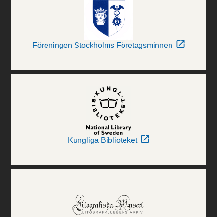
Föreningen Stockholms Företagsminnen
Kungliga Biblioteket