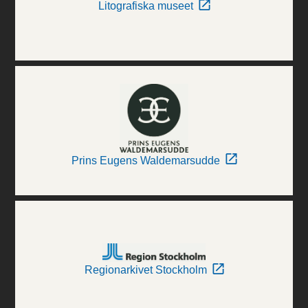
Litografiska museet
Prins Eugens Waldemarsudde
Regionarkivet Stockholm