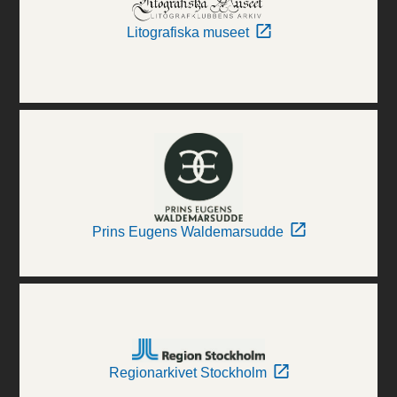
Litografiska museet
Prins Eugens Waldemarsudde
Regionarkivet Stockholm