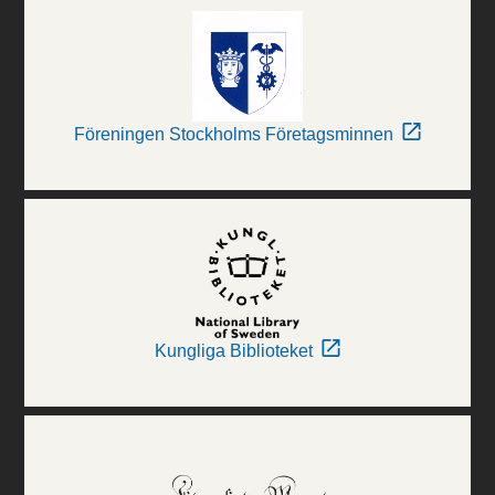
Föreningen Stockholms Företagsminnen
Kungliga Biblioteket