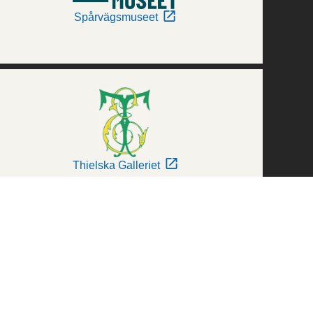
Spårvägsmuseet
Thielska Galleriet