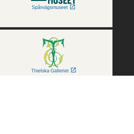
Spårvägsmuseet
Thielska Galleriet