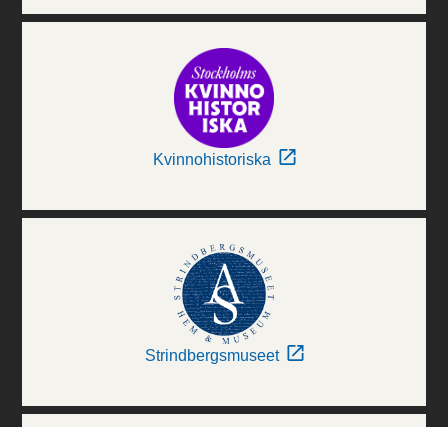
Kvinnohistoriska
Strindbergsmuseet