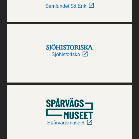
Samfundet S:t Erik
Sjöhistoriska
Spårvägsmuseet