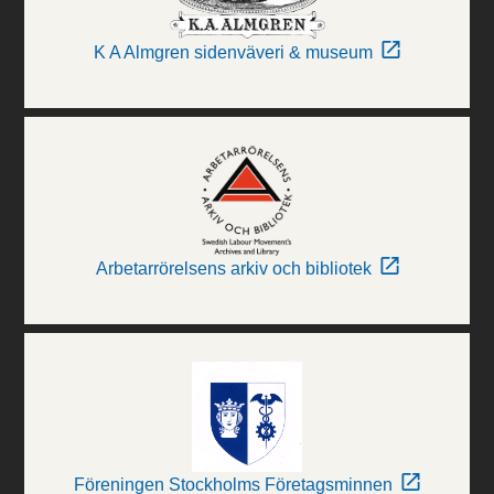
K A Almgren sidenväveri & museum
Arbetarrörelsens arkiv och bibliotek
Föreningen Stockholms Företagsminnen