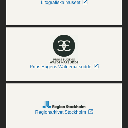
Litografiska museet
Prins Eugens Waldemarsudde
Regionarkivet Stockholm