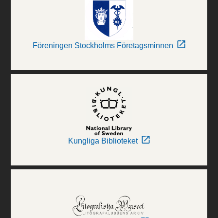
Föreningen Stockholms Företagsminnen
Kungliga Biblioteket