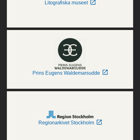
Litografiska museet
Prins Eugens Waldemarsudde
Regionarkivet Stockholm