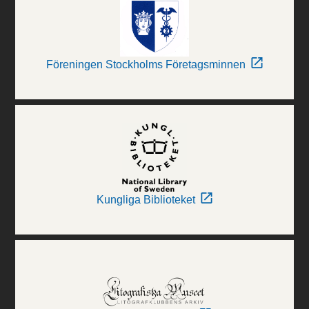
Föreningen Stockholms Företagsminnen
Kungliga Biblioteket