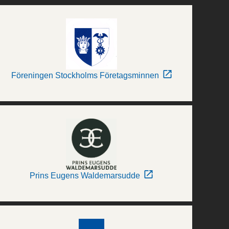
Föreningen Stockholms Företagsminnen
Prins Eugens Waldemarsudde