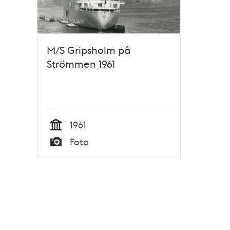
M/S Gripsholm på
Strömmen 1961
1961
Tid
Foto
Typ