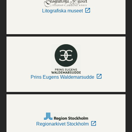
Litografiska museet
Prins Eugens Waldemarsudde
Regionarkivet Stockholm