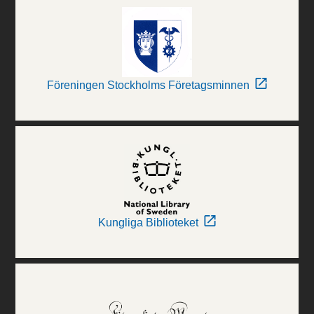
Föreningen Stockholms Företagsminnen
Kungliga Biblioteket