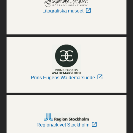
Litografiska museet
Prins Eugens Waldemarsudde
Regionarkivet Stockholm