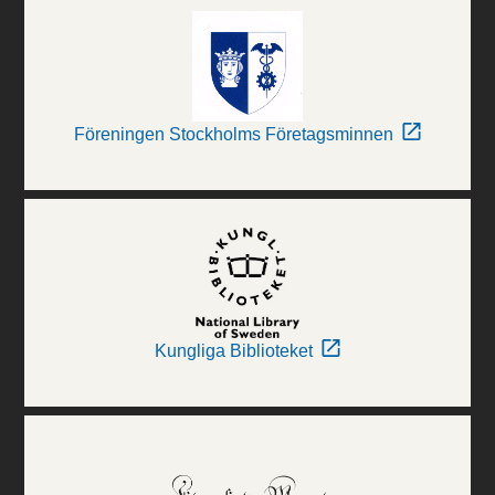
Föreningen Stockholms Företagsminnen
Kungliga Biblioteket