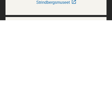
Strindbergsmuseet
Thielska Galleriet
Världskulturmuseerna