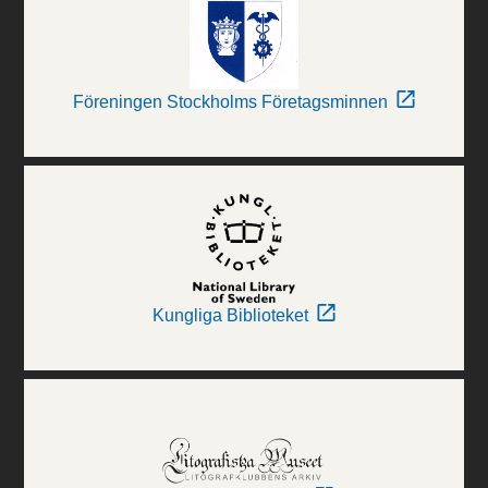
Föreningen Stockholms Företagsminnen
Kungliga Biblioteket