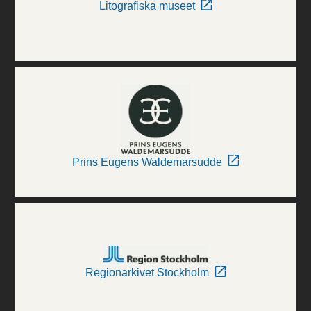
Litografiska museet
Prins Eugens Waldemarsudde
Regionarkivet Stockholm