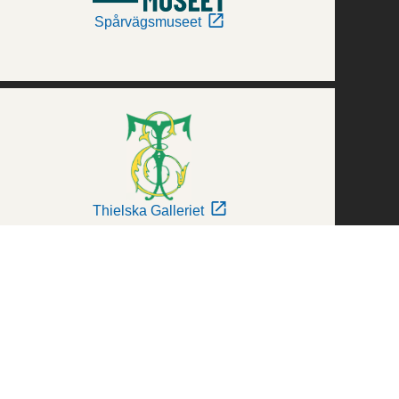
Spårvägsmuseet
Thielska Galleriet