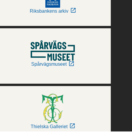
Riksbankens arkiv
Spårvägsmuseet
Thielska Galleriet