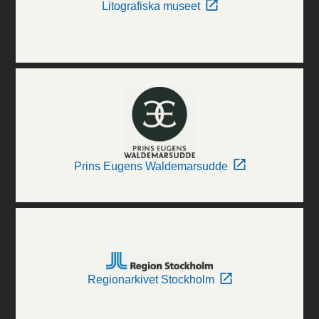
Litografiska museet
Prins Eugens Waldemarsudde
Regionarkivet Stockholm