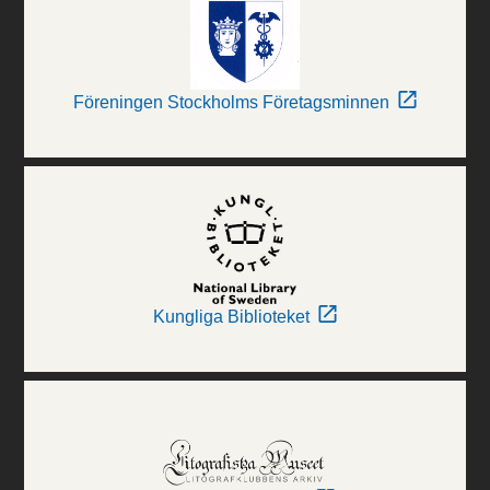
Föreningen Stockholms Företagsminnen
Kungliga Biblioteket