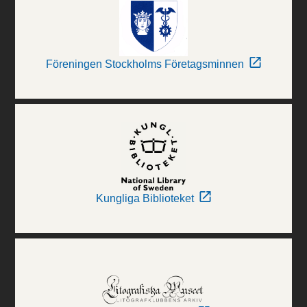
Föreningen Stockholms Företagsminnen
Kungliga Biblioteket