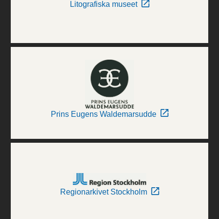
Litografiska museet
Prins Eugens Waldemarsudde
Regionarkivet Stockholm