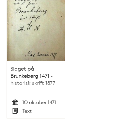
Slaget på
Brunkeberg 1471 -
historisk skrift 1877
10 oktober 1471
Tid
Text
Typ