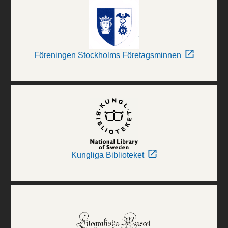
Föreningen Stockholms Företagsminnen
Kungliga Biblioteket