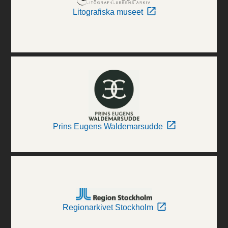
Litografiska museet
Prins Eugens Waldemarsudde
Regionarkivet Stockholm