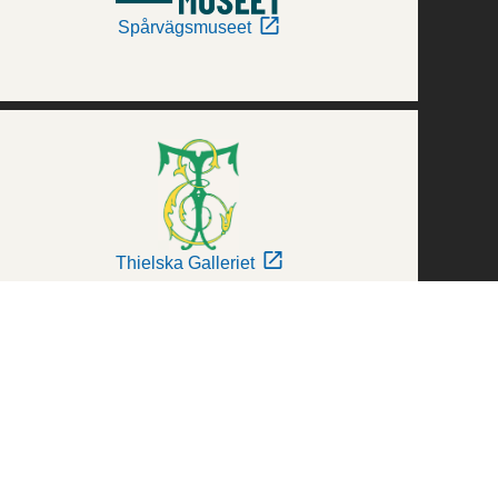
Spårvägsmuseet
Thielska Galleriet