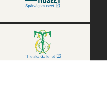
Spårvägsmuseet
Thielska Galleriet