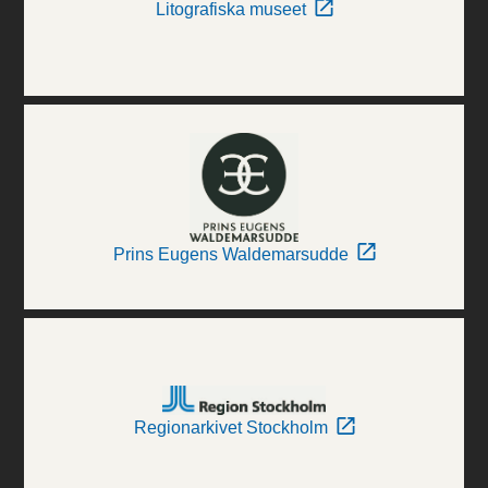
Litografiska museet
Prins Eugens Waldemarsudde
Regionarkivet Stockholm