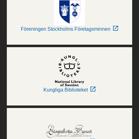
Föreningen Stockholms Företagsminnen
Kungliga Biblioteket