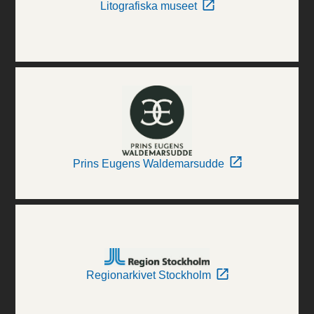
Litografiska museet
Prins Eugens Waldemarsudde
Regionarkivet Stockholm