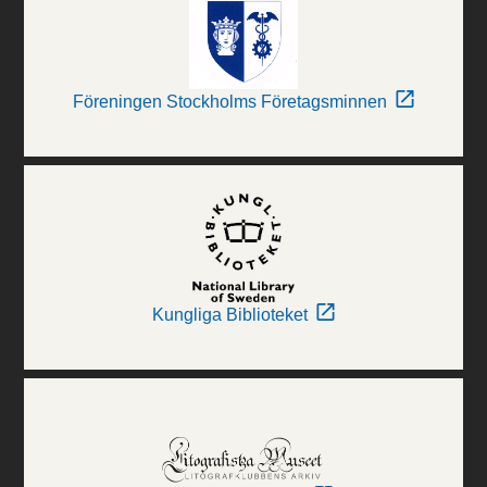
Föreningen Stockholms Företagsminnen
Kungliga Biblioteket