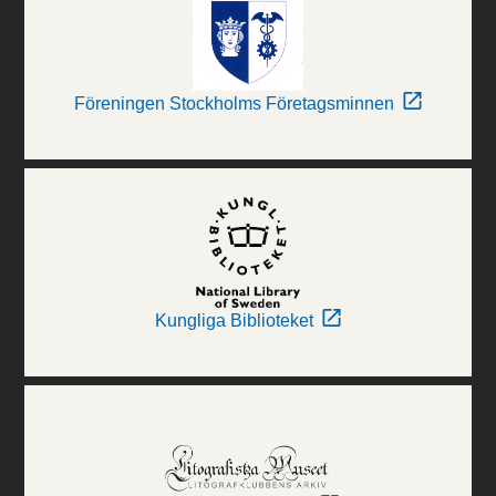
Föreningen Stockholms Företagsminnen
Kungliga Biblioteket