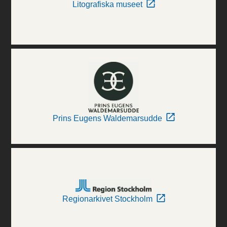
Litografiska museet
Prins Eugens Waldemarsudde
Regionarkivet Stockholm