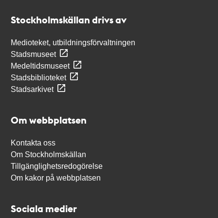
Stockholmskällan
Stockholmskällan drivs av
Medioteket, utbildningsförvaltningen
Stadsmuseet
Medeltidsmuseet
Stadsbiblioteket
Stadsarkivet
Om webbplatsen
Kontakta oss
Om Stockholmskällan
Tillgänglighetsredogörelse
Om kakor på webbplatsen
Sociala medier