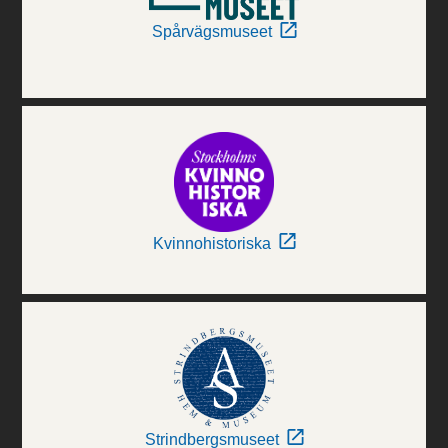
Spårvägsmuseet
Kvinnohistoriska
Strindbergsmuseet