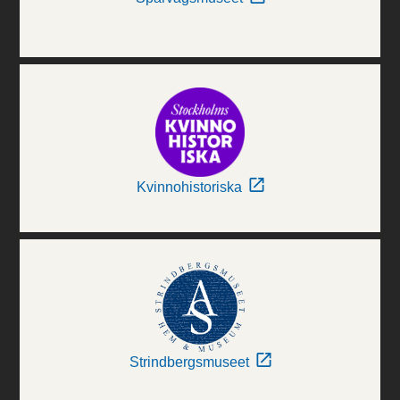
Kvinnohistoriska
Strindbergsmuseet