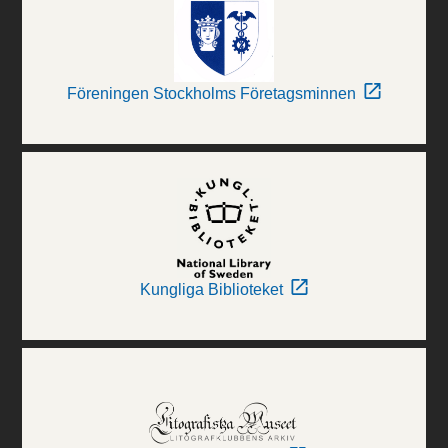
Föreningen Stockholms Företagsminnen
Kungliga Biblioteket