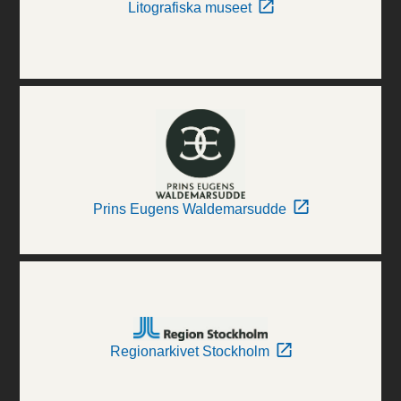
Litografiska museet
Prins Eugens Waldemarsudde
Regionarkivet Stockholm