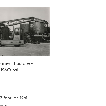
mnen: Lastare -
t 1960-tal
13 februari 1961
Foto