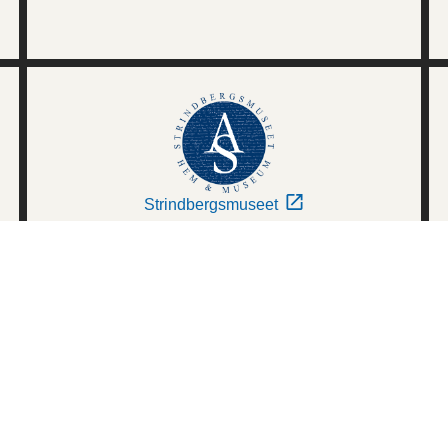
Strindbergsmuseet