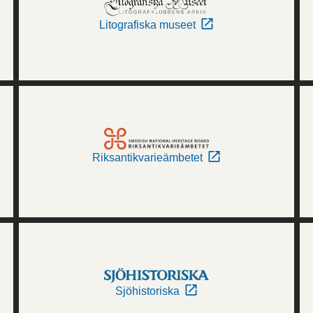
Litografiska museet
Riksantikvarieämbetet
Sjöhistoriska