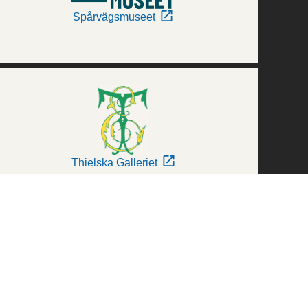
Spårvägsmuseet
Thielska Galleriet