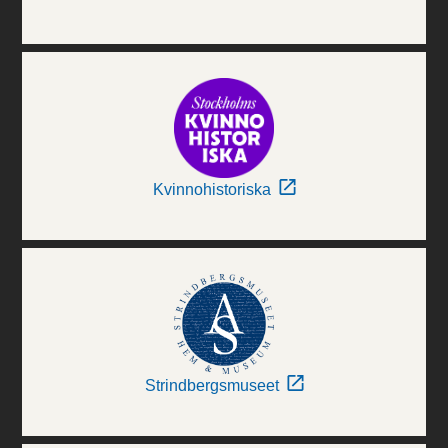
Kvinnohistoriska
Strindbergsmuseet