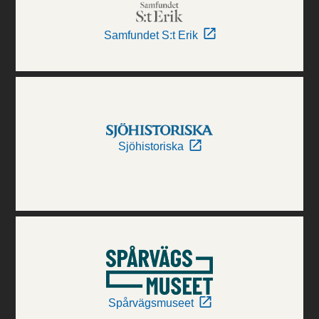
Samfundet S:t Erik
Sjöhistoriska
Spårvägsmuseet