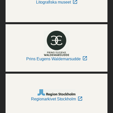
Litografiska museet
Prins Eugens Waldemarsudde
Regionarkivet Stockholm