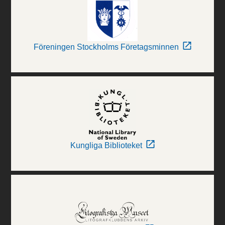
Föreningen Stockholms Företagsminnen
Kungliga Biblioteket