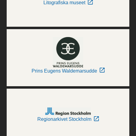
Litografiska museet
Prins Eugens Waldemarsudde
Regionarkivet Stockholm