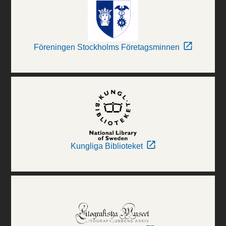
Föreningen Stockholms Företagsminnen
Kungliga Biblioteket