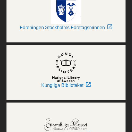
Föreningen Stockholms Företagsminnen
Kungliga Biblioteket