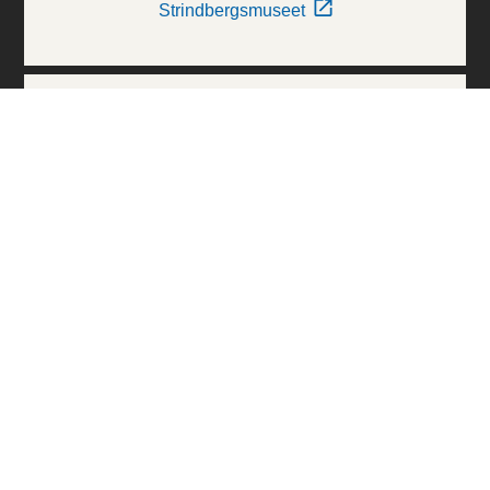
Strindbergsmuseet
Thielska Galleriet
Världskulturmuseerna