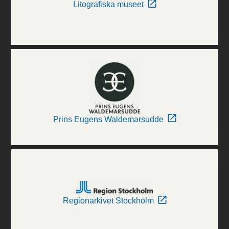
Litografiska museet
Prins Eugens Waldemarsudde
Regionarkivet Stockholm