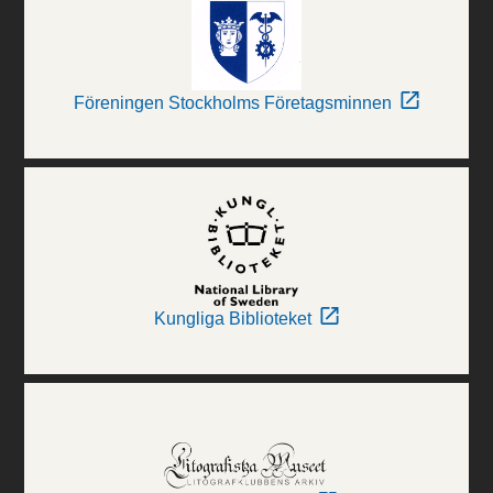
Föreningen Stockholms Företagsminnen
Kungliga Biblioteket