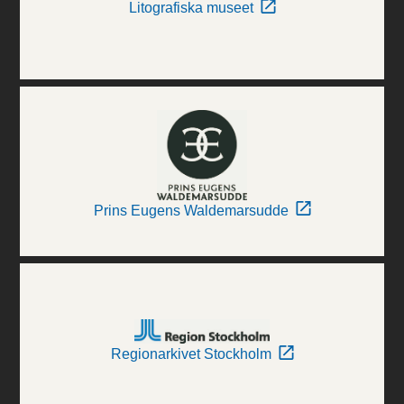
Litografiska museet
Prins Eugens Waldemarsudde
Regionarkivet Stockholm