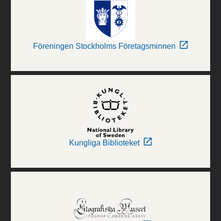
Föreningen Stockholms Företagsminnen
Kungliga Biblioteket