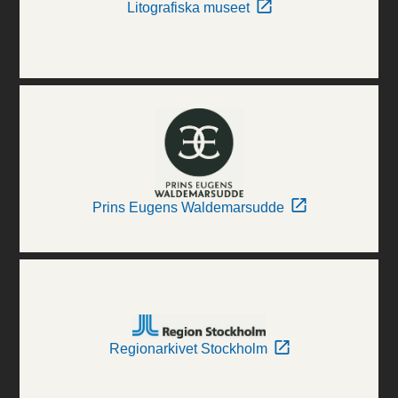
Litografiska museet
Prins Eugens Waldemarsudde
Regionarkivet Stockholm