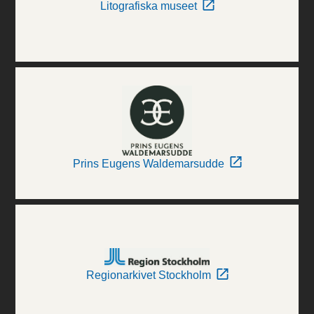
Litografiska museet
Prins Eugens Waldemarsudde
Regionarkivet Stockholm