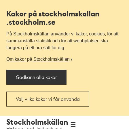
Kakor på stockholmskallan
.stockholm.se
På Stockholmskällan använder vi kakor, cookies, för att
sammanställa statistik och för att webbplatsen ska
fungera på ett bra sätt för dig.
Om kakor på Stockholmskällan
Godkänn alla kakor
Välj vilka kakor vi får använda
Till
Till
Stockholmskällan
navigationen
huvudinnehållet
Historia i ord, ljud och bild