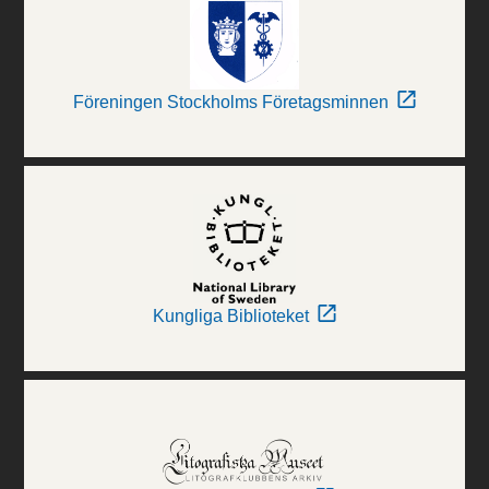
Föreningen Stockholms Företagsminnen
Kungliga Biblioteket