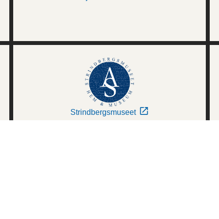
Strindbergsmuseet