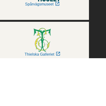
Spårvägsmuseet
Thielska Galleriet