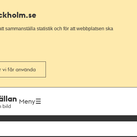
ockholm.se
tt sammanställa statistik och för att webbplatsen ska
or vi får använda
ällan
Meny
h bild