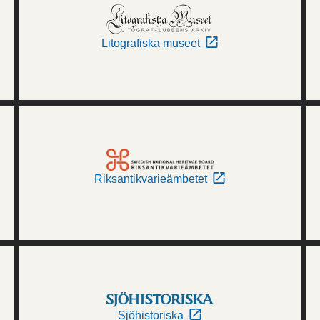
Litografiska museet
Riksantikvarieämbetet
Sjöhistoriska