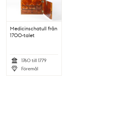
Medicinschatull från
1700-talet
1760 till 1779
Tid
Föremål
Typ