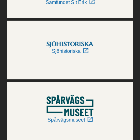
Samfundet S:t Erik
Sjöhistoriska
Spårvägsmuseet