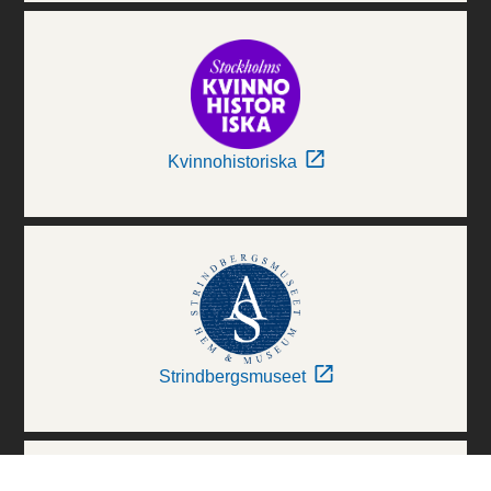
Kvinnohistoriska
Strindbergsmuseet