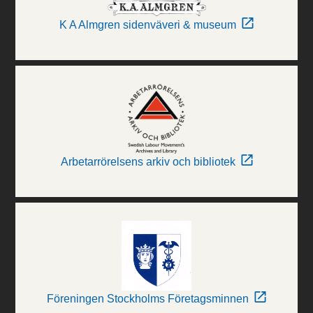
K A Almgren sidenväveri & museum
Arbetarrörelsens arkiv och bibliotek
Föreningen Stockholms Företagsminnen