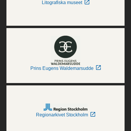
Litografiska museet
Prins Eugens Waldemarsudde
Regionarkivet Stockholm