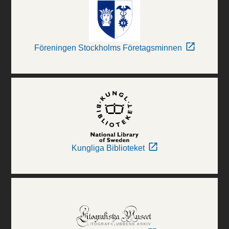
Föreningen Stockholms Företagsminnen
Kungliga Biblioteket