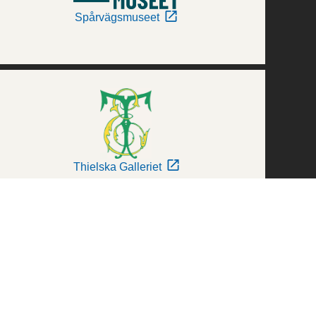
Spårvägsmuseet
Thielska Galleriet