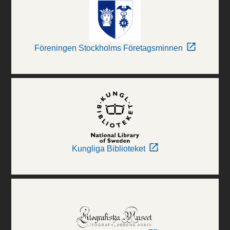
Föreningen Stockholms Företagsminnen
Kungliga Biblioteket