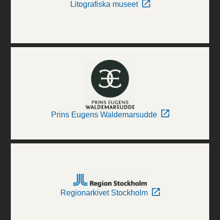
Litografiska museet
Prins Eugens Waldemarsudde
Regionarkivet Stockholm