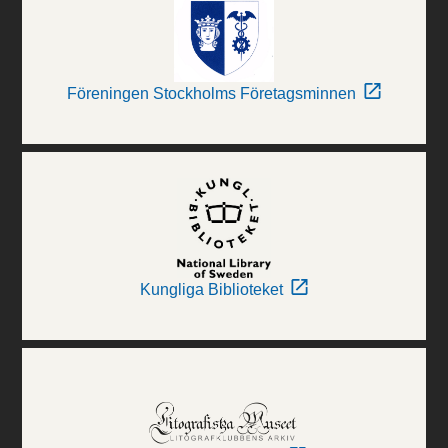
Föreningen Stockholms Företagsminnen
Kungliga Biblioteket