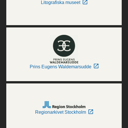
Litografiska museet
Prins Eugens Waldemarsudde
Regionarkivet Stockholm