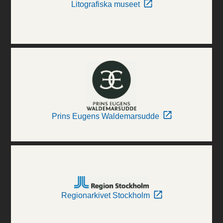
Litografiska museet
Prins Eugens Waldemarsudde
Regionarkivet Stockholm