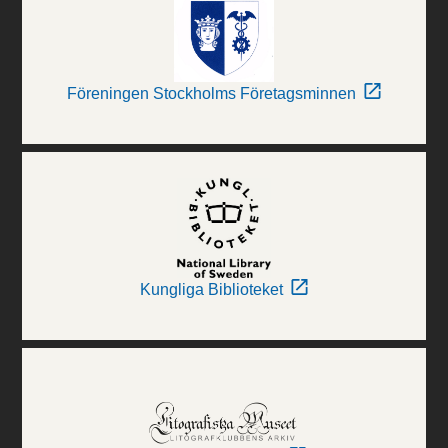
Föreningen Stockholms Företagsminnen
Kungliga Biblioteket