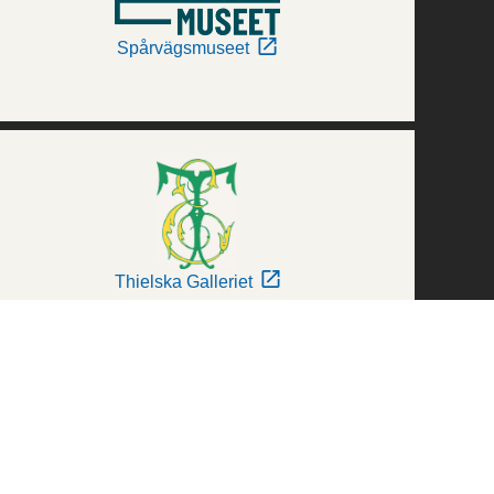
Spårvägsmuseet
Thielska Galleriet