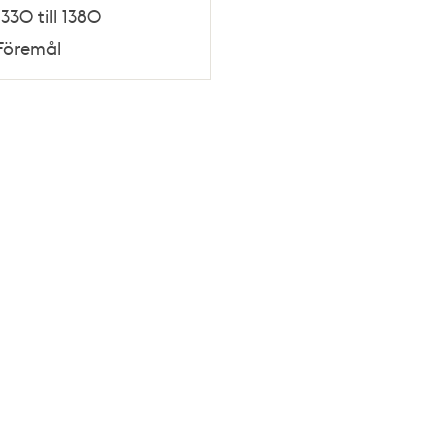
1330 till 1380
Föremål