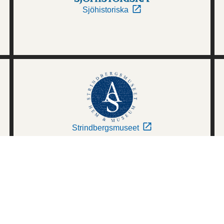
Sjöhistoriska
Strindbergsmuseet