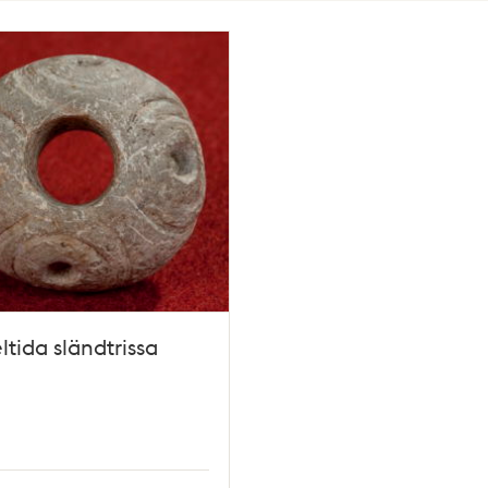
tida sländtrissa