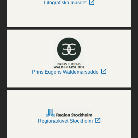
Litografiska museet
Prins Eugens Waldemarsudde
Regionarkivet Stockholm