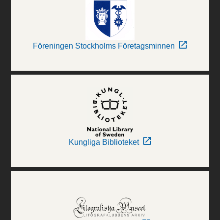
Föreningen Stockholms Företagsminnen
Kungliga Biblioteket